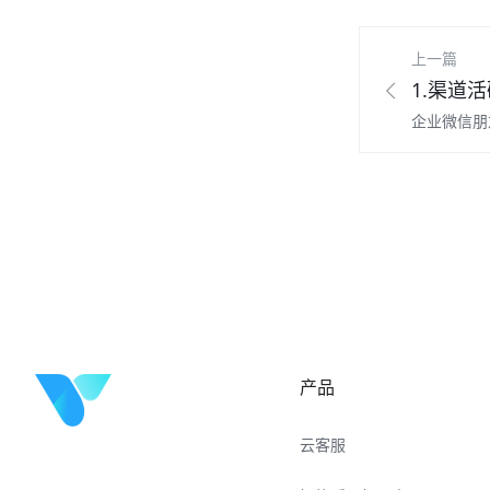
上一篇
1.渠道
产品
云客服