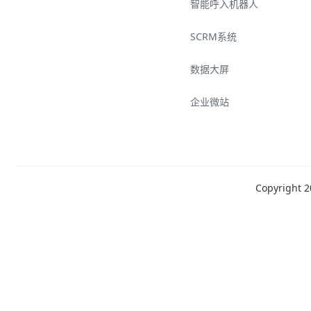
智能呼入机器人
SCRM系统
数据大屏
企业微站
Copyrigh