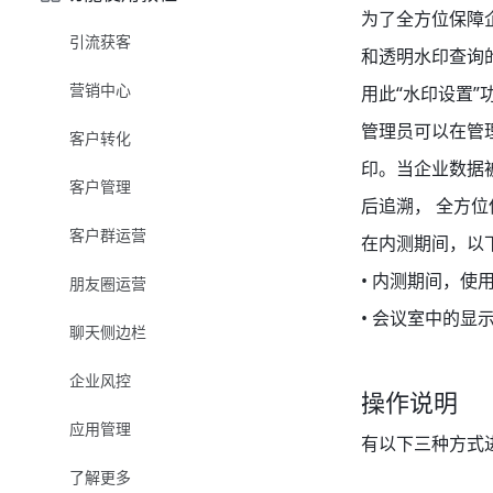
为了全方位保障
引流获客
和透明水印查询
营销中心
用此“水印设置”
管理员可以在管
客户转化
印。当企业数据
客户管理
后追溯， 全方
客户群运营
在内测期间，以
• 内测期间，
朋友圈运营
• 会议室中的显
聊天侧边栏
企业风控
操作说明
应用管理
有以下三种方式
了解更多