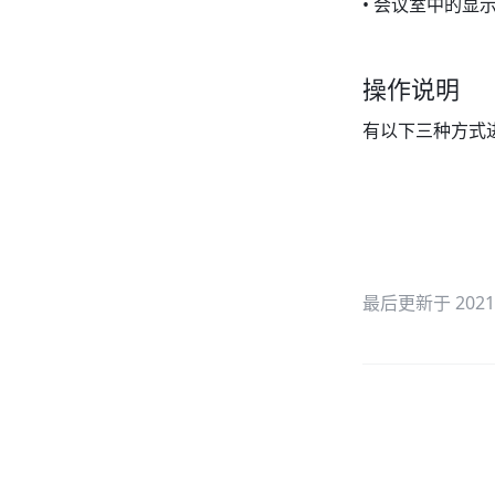
• 会议室中的显
操作说明
有以下三种方式
最后更新于 2021/