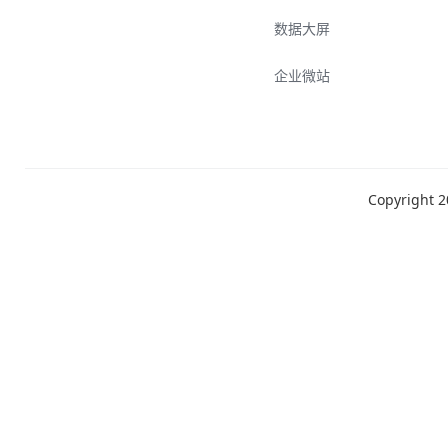
数据大屏
企业微站
Copyrigh